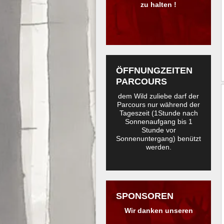
zu halten !
ÖFFNUNGZEITEN
PARCOURS
dem Wild zuliebe darf der
Parcours nur während der
Tageszeit (1Stunde nach
Sonnenaufgang bis 1
Stunde vor
Sonnenuntergang) benützt
werden.
SPONSOREN
Wir danken unseren