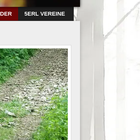
LDER
5ERL VEREINE