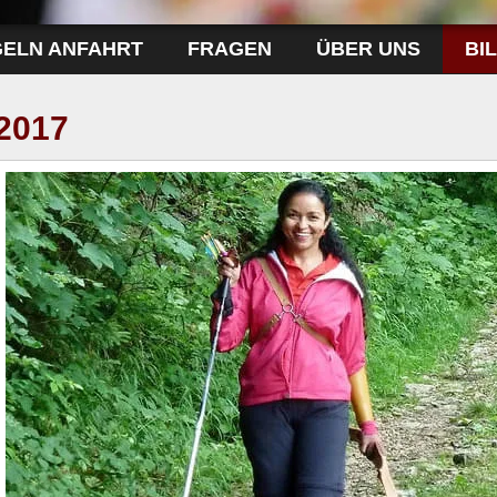
GELN ANFAHRT
FRAGEN
ÜBER UNS
BI
2017