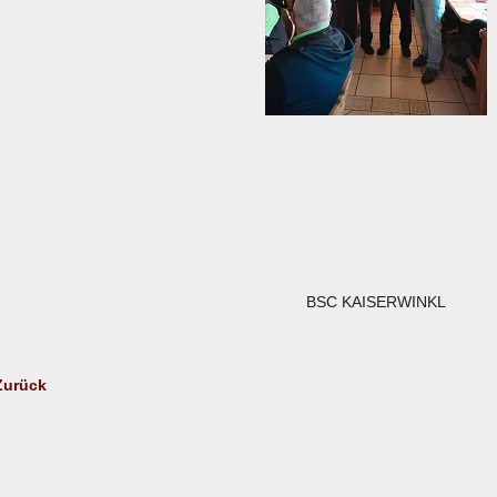
BSC KAISERWINKL
Zurück