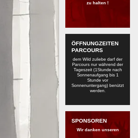
zu halten !
ÖFFNUNGZEITEN
PARCOURS
dem Wild zuliebe darf der
Parcours nur während der
Tageszeit (1Stunde nach
Sonnenaufgang bis 1
Stunde vor
Sonnenuntergang) benützt
werden.
SPONSOREN
Wir danken unseren