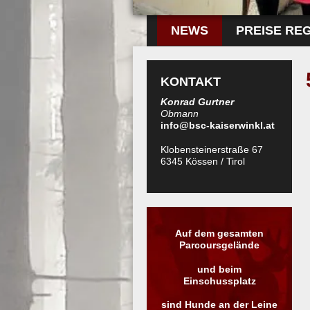
NEWS
PREISE RE
KONTAKT
Konrad Gurtner
Obmann
info@bsc-kaiserwinkl.at
Klobensteinerstraße 67
6345 Kössen / Tirol
Auf dem gesamten
Parcoursgelände
und beim
Einschussplatz
sind Hunde an der Leine