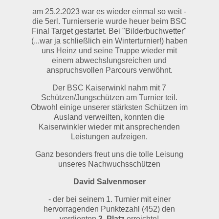
am 25.2.2023 war es wieder einmal so weit -
die 5erl. Turnierserie wurde heuer beim BSC
Final Target gestartet. Bei "Bilderbuchwetter"
(...war ja schließlich ein Winterturnier!) haben
uns Heinz und seine Truppe wieder mit
einem abwechslungsreichen und
anspruchsvollen Parcours verwöhnt.
Der BSC Kaiserwinkl nahm mit 7
Schützen/Jungschützen am Turnier teil.
Obwohl einige unserer stärksten Schützen im
Ausland verweilten, konnten die
Kaiserwinkler wieder mit ansprechenden
Leistungen aufzeigen.
Ganz besonders freut uns die tolle Leisung
unseres Nachwuchsschützen
David Salvenmoser
- der bei seinem 1. Turnier mit einer
hervorragenden Punktezahl (452) den
verdienten
3. Platz
erreichte!