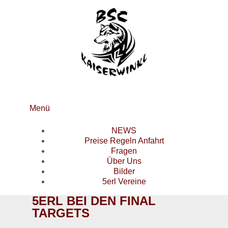
Menü
NEWS
Preise Regeln Anfahrt
Fragen
Über Uns
Bilder
5erl Vereine
5ERL BEI DEN FINAL
TARGETS