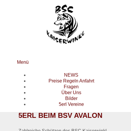
Menü
NEWS
Preise Regeln Anfahrt
Fragen
Über Uns
Bilder
5erl Vereine
5ERL BEIM BSV AVALON
Zahlreiche Schützen des BSC Kaiserwinkl