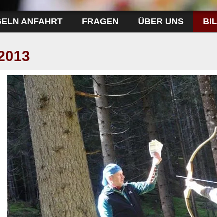
GELN ANFAHRT
FRAGEN
ÜBER UNS
BI
2013