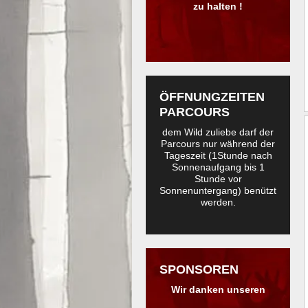
zu halten !
ÖFFNUNGZEITEN
PARCOURS
dem Wild zuliebe darf der
Parcours nur während der
Tageszeit (1Stunde nach
Sonnenaufgang bis 1
Stunde vor
Sonnenuntergang) benützt
werden.
SPONSOREN
Wir danken unseren