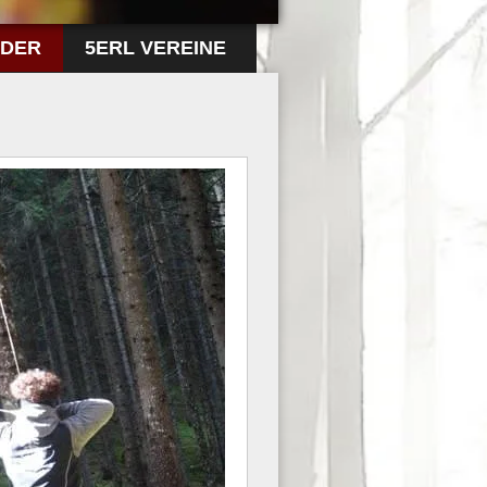
LDER
5ERL VEREINE