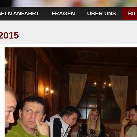
GELN ANFAHRT
FRAGEN
ÜBER UNS
BI
2015