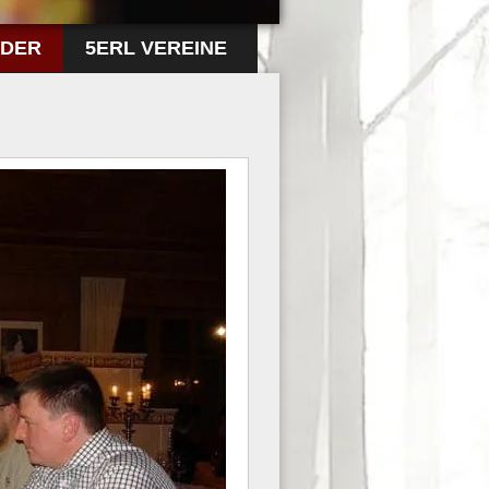
LDER
5ERL VEREINE