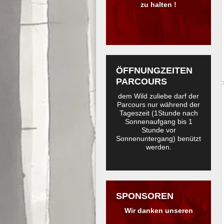
zu halten !
ÖFFNUNGZEITEN
PARCOURS
dem Wild zuliebe darf der
Parcours nur während der
Tageszeit (1Stunde nach
Sonnenaufgang bis 1
Stunde vor
Sonnenuntergang) benützt
werden.
SPONSOREN
Wir danken unseren