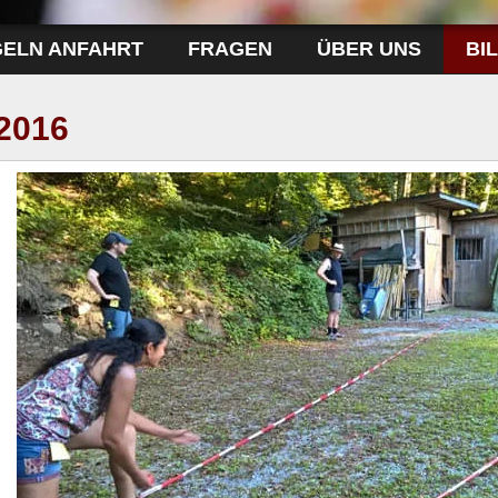
GELN ANFAHRT
FRAGEN
ÜBER UNS
BI
2016