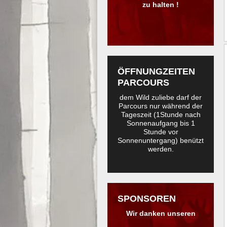
zu halten !
ÖFFNUNGZEITEN
PARCOURS
dem Wild zuliebe darf der
Parcours nur während der
Tageszeit (1Stunde nach
Sonnenaufgang bis 1
Stunde vor
Sonnenuntergang) benützt
werden.
SPONSOREN
Wir danken unseren