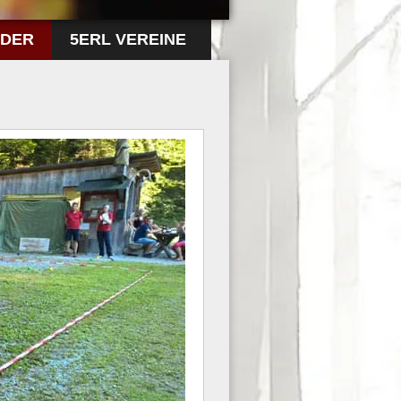
LDER
5ERL VEREINE