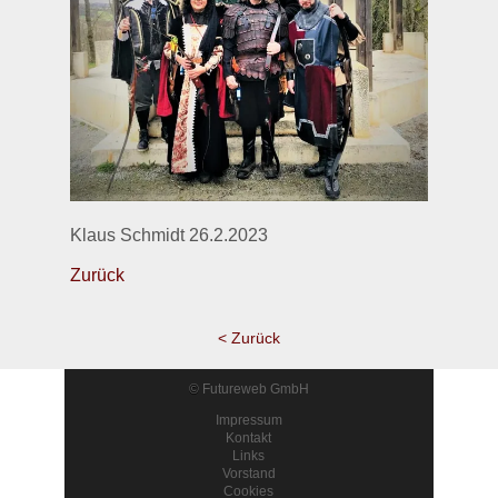
Klaus Schmidt 26.2.2023
Zurück
< Zurück
©
Futureweb GmbH
Impressum
Kontakt
Links
Vorstand
Cookies