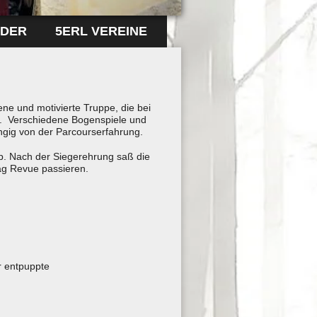
LDER
5ERL VEREINE
ne und motivierte Truppe, die bei
. Verschiedene Bogenspiele und
gig von der Parcourserfahrung.
lb. Nach der Siegerehrung saß die
ag Revue passieren.
r entpuppte