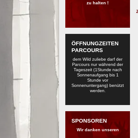
zu halten !
ÖFFNUNGZEITEN
PARCOURS
dem Wild zuliebe darf der
Parcours nur während der
Tageszeit (1Stunde nach
Sonnenaufgang bis 1
Stunde vor
Sonnenuntergang) benützt
werden.
SPONSOREN
Wir danken unseren