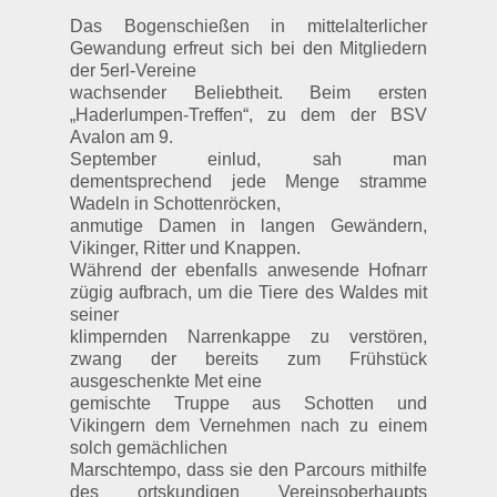
Das Bogenschießen in mittelalterlicher
Gewandung erfreut sich bei den Mitgliedern
der 5erl-Vereine
wachsender Beliebtheit. Beim ersten
„Haderlumpen-Treffen“, zu dem der BSV
Avalon am 9.
September einlud, sah man
dementsprechend jede Menge stramme
Wadeln in Schottenröcken,
anmutige Damen in langen Gewändern,
Vikinger, Ritter und Knappen.
Während der ebenfalls anwesende Hofnarr
zügig aufbrach, um die Tiere des Waldes mit
seiner
klimpernden Narrenkappe zu verstören,
zwang der bereits zum Frühstück
ausgeschenkte Met eine
gemischte Truppe aus Schotten und
Vikingern dem Vernehmen nach zu einem
solch gemächlichen
Marschtempo, dass sie den Parcours mithilfe
des ortskundigen Vereinsoberhaupts