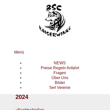
Menü
NEWS
Preise Regeln Anfahrt
Fragen
Über Uns
Bilder
5erl Vereine
2024
>
Nachtschießen