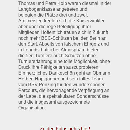
Thomas und Petra Kolb waren diesmal in der
Langbogenklasse angetreten und
belegten die Plätze drei und zwei.
Am meisten freuten sich die Kaiserwinkler
aber über die rege Beteiligung ihrer
Mitglieder. Hoffentlich trauen sich in Zukunft
noch mehr BSC-Schützen bei den 5erln an
den Start. Abseits von falschem Ehrgeiz und
in freundschaftlicher Atmosphäre bieten
die 5erl-Turniere auch Schützen ohne
Turniererfahrung eine tolle Möglichkeit, ohne
Druck ihre Fähigkeiten auszuprobieren.
Ein herzliches Dankeschön geht an Obmann
Herbert Hopfgartner und sein tolles Team
vom BSV Penzing für den wunderschönen
Parcours, die hervorragende Verpflegung an
der Labe, die spektakulären Sonderschüsse
und die insgesamt ausgezeichnete
Organisation.
Zu den Fotos gehts hier!