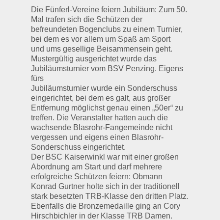
Die Fünferl-Vereine feiern Jubiläum: Zum 50.
Mal trafen sich die Schützen der
befreundeten Bogenclubs zu einem Turnier,
bei dem es vor allem um Spaß am Sport
und ums gesellige Beisammensein geht.
Mustergültig ausgerichtet wurde das
Jubiläumsturnier vom BSV Penzing. Eigens
fürs
Jubiläumsturnier wurde ein Sonderschuss
eingerichtet, bei dem es galt, aus großer
Entfernung möglichst genau einen „50er“ zu
treffen. Die Veranstalter hatten auch die
wachsende Blasrohr-Fangemeinde nicht
vergessen und eigens einen Blasrohr-
Sonderschuss eingerichtet.
Der BSC Kaiserwinkl war mit einer großen
Abordnung am Start und darf mehrere
erfolgreiche Schützen feiern: Obmann
Konrad Gurtner holte sich in der traditionell
stark besetzten TRB-Klasse den dritten Platz.
Ebenfalls die Bronzemedaille ging an Cory
Hirschbichler in der Klasse TRB Damen.