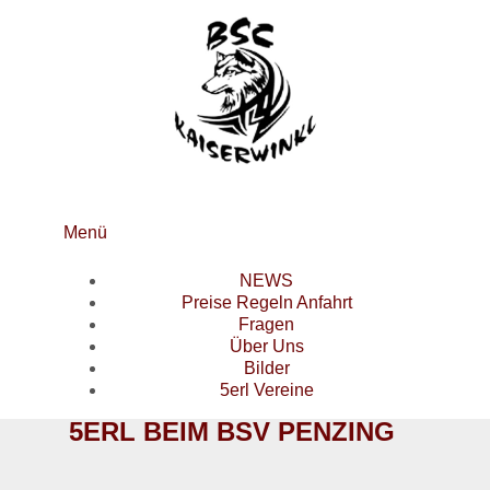
Menü
NEWS
Preise Regeln Anfahrt
Fragen
Über Uns
Bilder
5erl Vereine
5ERL BEIM BSV PENZING