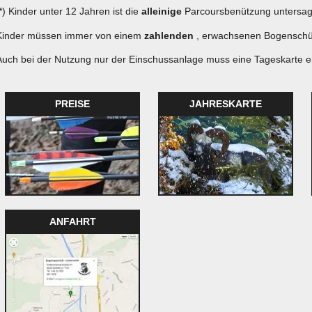
*) Kinder unter 12 Jahren ist die
alleinige
Parcoursbenützung untersag
Kinder müssen immer von einem
zahlenden
, erwachsenen Bogenschüt
Auch bei der Nutzung nur der Einschussanlage muss eine Tageskarte 
PREISE
JAHRESKARTE
ANFAHRT