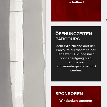
zu halten !
ÖFFNUNGZEITEN
PARCOURS
dem Wild zuliebe darf der
Parcours nur während der
Tageszeit (1Stunde nach
Sonnenaufgang bis 1
Stunde vor
Sonnenuntergang) benützt
werden.
SPONSOREN
Wir danken unseren