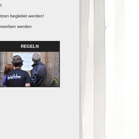
t.
zen begleitet werden!
erworben werden.
REGELN