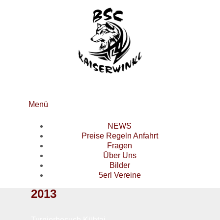
Menü
NEWS
Preise Regeln Anfahrt
Fragen
Über Uns
Bilder
5erl Vereine
2013
Turnierbesuch Kühtai